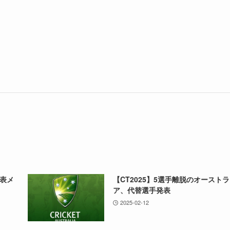
代表メ
【CT2025】5選手離脱のオースト
ア、代替選手発表
2025-02-12