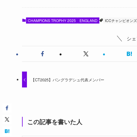
CHAMPIONS TROPHY 2025
ENGLAND
ICCチャンピオン
シェ
【CT2025】バングラデシュ代表メンバー
この記事を書いた人