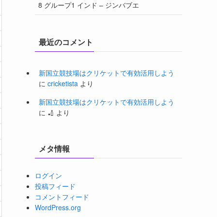
8 グループ1 インド – ジンバブエ
最近のコメント
新国立競技場はクリケットで有効活用しよう
に
cricketista
より
新国立競技場はクリケットで有効活用しよう
に
🏏
より
メタ情報
ログイン
投稿フィード
コメントフィード
WordPress.org