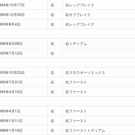
994年10月17日
左
右レッグブレイク
990年12月30日
右
右オフブレイク
993年8月4日
右
右レッグブレイク
996年8月28日
右
右ミディアム
000年7月12日
右
003年10月23日
左
左スロウオーソドックス
995年7月31日
右
右ファースト
994年4月10日
右
右ファースト
995年4月1日
右
右ファースト
990年1月11日
右
右ファースト
998年1月19日
右
右ファーストミディアム