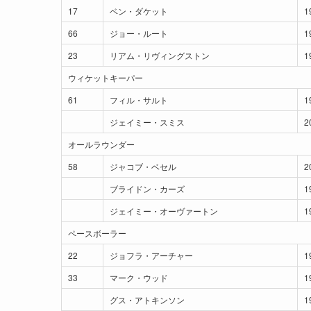
17
ベン・ダケット
1
66
ジョー・ルート
1
23
リアム・リヴィングストン
1
ウィケットキーパー
61
フィル・サルト
1
ジェイミー・スミス
2
オールラウンダー
58
ジャコブ・ベセル
2
ブライドン・カーズ
1
ジェイミー・オーヴァートン
1
ペースボーラー
22
ジョフラ・アーチャー
1
33
マーク・ウッド
1
グス・アトキンソン
1