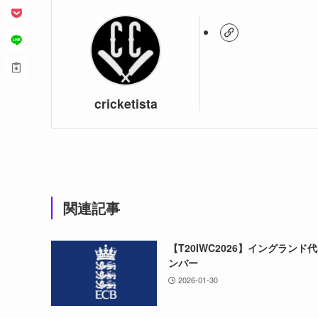
cricketista
関連記事
【T20IWC2026】イングランド
ンバー
2026-01-30