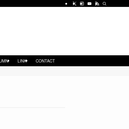
UMN
LINK
CONTACT