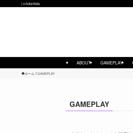
| cricketista
ABOUT
GAMEPLAY
ホーム
GAMEPLAY
GAMEPLAY