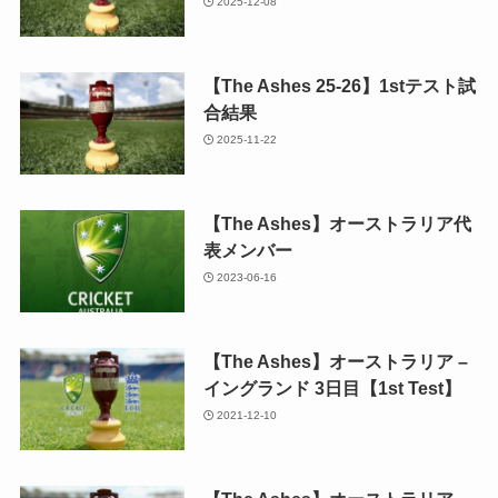
2025-12-08
【The Ashes 25-26】1stテスト試
合結果
2025-11-22
【The Ashes】オーストラリア代
表メンバー
2023-06-16
【The Ashes】オーストラリア –
イングランド 3日目【1st Test】
2021-12-10