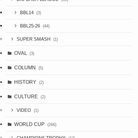
BBL14
(3)
BBL25-26
(44)
SUPER SMASH
(1)
OVAL
(3)
COLUMN
(5)
HISTORY
(2)
CULTURE
(2)
VIDEO
(1)
WORLD CUP
(266)