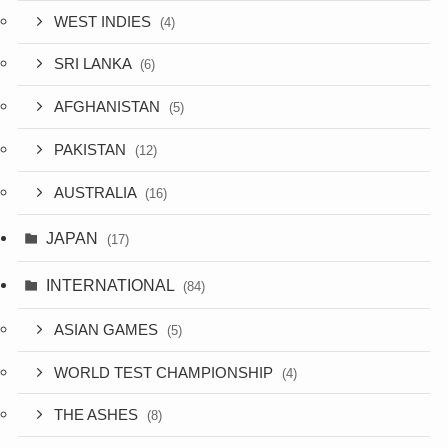
WEST INDIES
(4)
SRI LANKA
(6)
AFGHANISTAN
(5)
PAKISTAN
(12)
AUSTRALIA
(16)
JAPAN
(17)
INTERNATIONAL
(84)
ASIAN GAMES
(5)
WORLD TEST CHAMPIONSHIP
(4)
THE ASHES
(8)