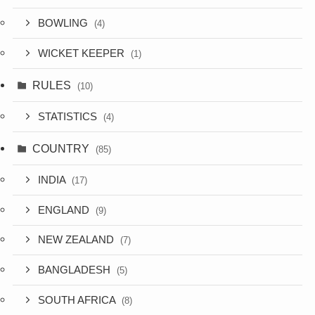
BOWLING
(4)
WICKET KEEPER
(1)
RULES
(10)
STATISTICS
(4)
COUNTRY
(85)
INDIA
(17)
ENGLAND
(9)
NEW ZEALAND
(7)
BANGLADESH
(5)
SOUTH AFRICA
(8)