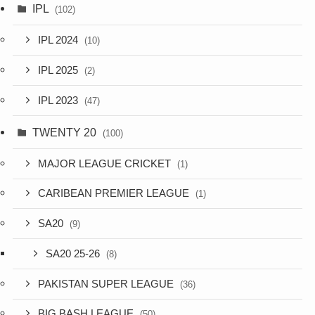
IPL
(102)
IPL 2024
(10)
IPL 2025
(2)
IPL 2023
(47)
TWENTY 20
(100)
MAJOR LEAGUE CRICKET
(1)
CARIBEAN PREMIER LEAGUE
(1)
SA20
(9)
SA20 25-26
(8)
PAKISTAN SUPER LEAGUE
(36)
BIG BASH LEAGUE
(50)