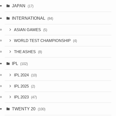
JAPAN
(17)
INTERNATIONAL
(84)
ASIAN GAMES
(5)
WORLD TEST CHAMPIONSHIP
(4)
THE ASHES
(8)
IPL
(102)
IPL 2024
(10)
IPL 2025
(2)
IPL 2023
(47)
TWENTY 20
(100)