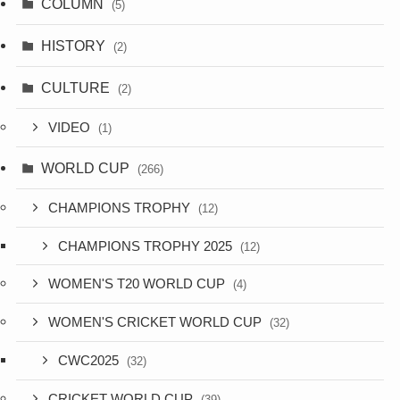
COLUMN
(5)
HISTORY
(2)
CULTURE
(2)
VIDEO
(1)
WORLD CUP
(266)
CHAMPIONS TROPHY
(12)
CHAMPIONS TROPHY 2025
(12)
WOMEN'S T20 WORLD CUP
(4)
WOMEN'S CRICKET WORLD CUP
(32)
CWC2025
(32)
CRICKET WORLD CUP
(39)