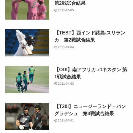
第2戦試合結果
2021-04-05
【TEST】西インド諸島-スリラン
カ 第2戦試合結果
2021-04-04
【ODI】南アフリカ-パキスタン 第
1戦試合結果
2021-04-03
【T20I】ニュージーランド – バン
グラデシュ 第3戦試合結果
2021-04-01