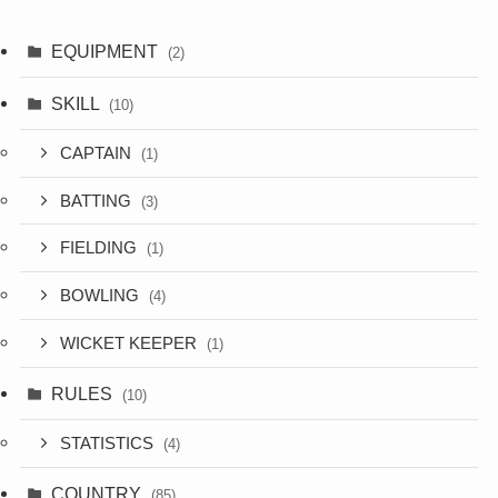
EQUIPMENT
(2)
SKILL
(10)
CAPTAIN
(1)
BATTING
(3)
FIELDING
(1)
BOWLING
(4)
WICKET KEEPER
(1)
RULES
(10)
STATISTICS
(4)
COUNTRY
(85)