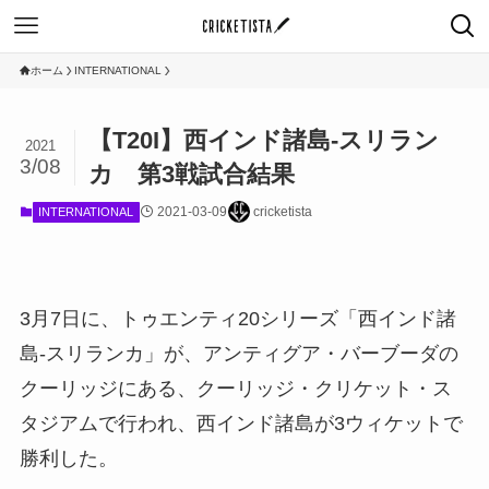
ホーム
INTERNATIONAL
【T20I】西インド諸島-スリラン
2021
3/08
カ 第3戦試合結果
2021-03-09
cricketista
INTERNATIONAL
3月7日に、トゥエンティ20シリーズ「西インド諸
島-スリランカ」が、アンティグア・バーブーダの
クーリッジにある、クーリッジ・クリケット・ス
タジアムで行われ、西インド諸島が3ウィケットで
勝利した。