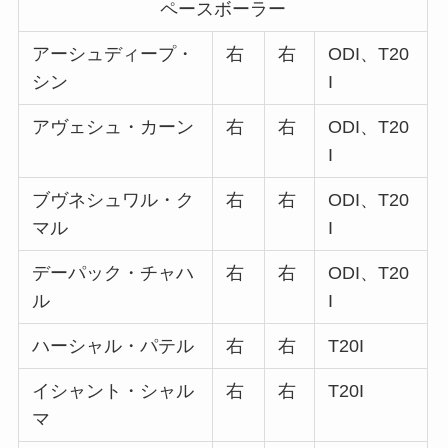
ペースボーラー
アーシュディープ・
右
右
ODI、T20
シン
I
アヴェシュ・カーン
右
右
ODI、T20
I
ブヴネシュワル・ク
右
右
ODI、T20
マル
I
デーパック・チャハ
右
右
ODI、T20
ル
I
ハーシャル・パテル
右
右
T20I
イシャント・シャル
右
右
T20I
マ