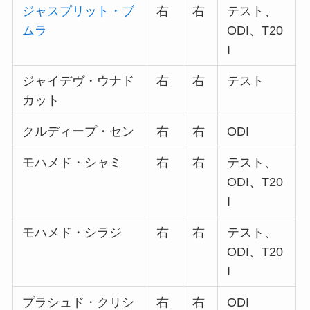
ジャスプリット・ブ
右
右
テスト、
ムラ
ODI、T20
I
ジャイデヴ・ウナド
右
右
テスト
カット
クルディープ・セン
右
右
ODI
モハメド・シャミ
右
右
テスト、
ODI、T20
I
モハメド・シラジ
右
右
テスト、
ODI、T20
I
プラシュド・クリシ
右
右
ODI