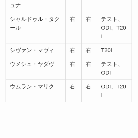
ュナ
シャルドゥル・タク
右
右
テスト、
ール
ODI、T20
I
シヴァン・マヴィ
右
右
T20I
ウメシュ・ヤダヴ
右
右
テスト、
ODI
ウムラン・マリク
右
右
ODI、T20
I