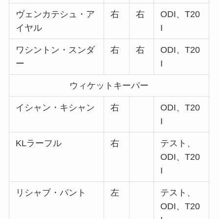
ヴェンカテシュ・ア
右
右
ODI、T20
イヤル
I
ワシントン・スンダ
右
右
ODI、T20
ー
I
ウィケットキーパー
イシャン・キシャン
右
ODI、T20
I
KLラーフル
右
テスト、
ODI、T20
I
リシャブ・パント
左
テスト、
ODI、T20