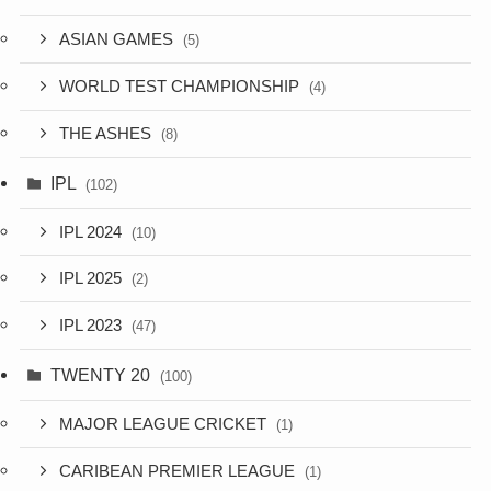
ASIAN GAMES
(5)
WORLD TEST CHAMPIONSHIP
(4)
THE ASHES
(8)
IPL
(102)
IPL 2024
(10)
IPL 2025
(2)
IPL 2023
(47)
TWENTY 20
(100)
MAJOR LEAGUE CRICKET
(1)
CARIBEAN PREMIER LEAGUE
(1)