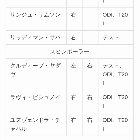
I
サンジュ・サムソン
右
ODI、T20
I
リッディマン・サハ
右
テスト
スピンボーラー
クルディープ・ヤダ
左
右
テスト、
ヴ
ODI、T20
I
ラヴィ・ビシュノイ
右
右
ODI、T20
I
ユズヴェンドラ・チ
右
右
ODI、T20
ャハル
I