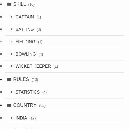
SKILL
(10)
CAPTAIN
(1)
BATTING
(3)
FIELDING
(1)
BOWLING
(4)
WICKET KEEPER
(1)
RULES
(10)
STATISTICS
(4)
COUNTRY
(85)
INDIA
(17)