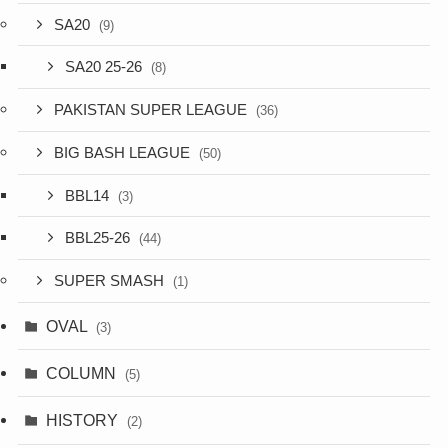
SA20
(9)
SA20 25-26
(8)
PAKISTAN SUPER LEAGUE
(36)
BIG BASH LEAGUE
(50)
BBL14
(3)
BBL25-26
(44)
SUPER SMASH
(1)
OVAL
(3)
COLUMN
(5)
HISTORY
(2)