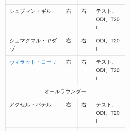
シュブマン・ギル
右
右
テスト、
ODI、T20
I
シュマクマル・ヤダ
右
右
ODI、T20
ヴ
I
ヴィラット・コーリ
右
右
テスト、
ODI、T20
I
オールラウンダー
アクセル・パテル
右
右
テスト、
ODI、T20
I