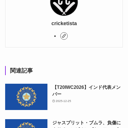
cricketista
関連記事
【T20IWC2026】インド代表メン
バー
2025-12-25
ジャスプリット・ブムラ、負傷に