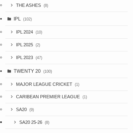
THE ASHES
(8)
IPL
(102)
IPL 2024
(10)
IPL 2025
(2)
IPL 2023
(47)
TWENTY 20
(100)
MAJOR LEAGUE CRICKET
(1)
CARIBEAN PREMIER LEAGUE
(1)
SA20
(9)
SA20 25-26
(8)