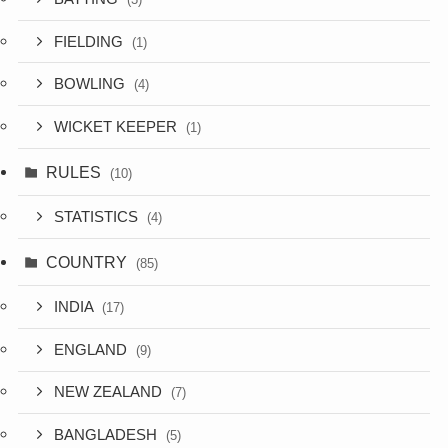
FIELDING
(1)
BOWLING
(4)
WICKET KEEPER
(1)
RULES
(10)
STATISTICS
(4)
COUNTRY
(85)
INDIA
(17)
ENGLAND
(9)
NEW ZEALAND
(7)
BANGLADESH
(5)