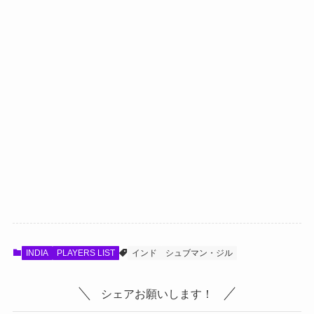
INDIA
PLAYERS LIST
インド
シュブマン・ジル
シェアお願いします！