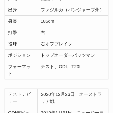
出身
ファジルカ（パンジャーブ州）
身長
185cm
打撃
右
投球
右オフブレイク
ポジション
トップオーダーバッツマン
フォーマッ
テスト、ODI、T20I
ト
テストデビ
2020年12月26日 オーストラ
ュー
リア戦
ODIデビュ
2019年1月31日 ニュージーラ