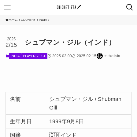
ホーム
COUNTRY
INDIA
2025
シュブマン・ジル（インド）
2/15
2025-02-09
2025-02-15
cricketista
INDIA
PLAYERS LIST
名前
シュブマン・ジル / Shubman
Gill
生年月日
1999年9月8日
国籍
🇮🇳インド