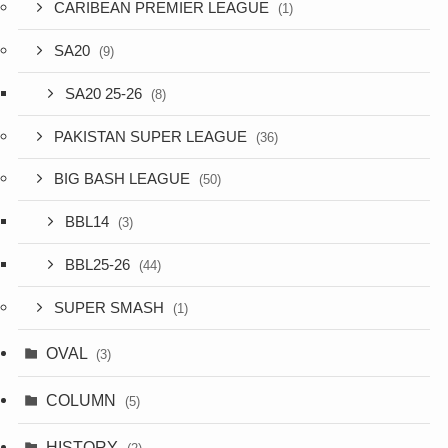
CARIBEAN PREMIER LEAGUE
(1)
SA20
(9)
SA20 25-26
(8)
PAKISTAN SUPER LEAGUE
(36)
BIG BASH LEAGUE
(50)
BBL14
(3)
BBL25-26
(44)
SUPER SMASH
(1)
OVAL
(3)
COLUMN
(5)
HISTORY