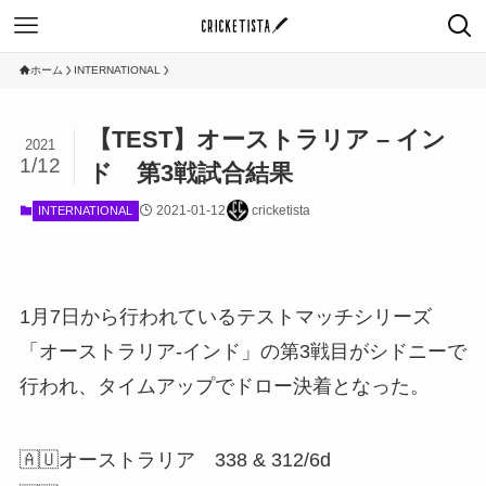
ホーム
INTERNATIONAL
【TEST】オーストラリア – イン
2021
1/12
ド 第3戦試合結果
2021-01-12
cricketista
INTERNATIONAL
1月7日から行われているテストマッチシリーズ
「オーストラリア-インド」の第3戦目がシドニーで
行われ、タイムアップでドロー決着となった。
🇦🇺オーストラリア 338 & 312/6d