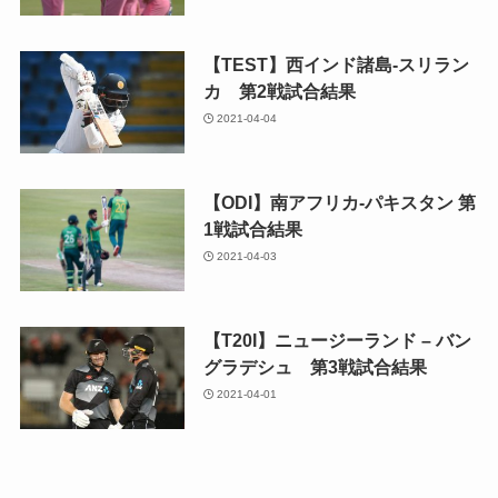
【TEST】西インド諸島-スリラン
カ 第2戦試合結果
2021-04-04
【ODI】南アフリカ-パキスタン 第
1戦試合結果
2021-04-03
【T20I】ニュージーランド – バン
グラデシュ 第3戦試合結果
2021-04-01