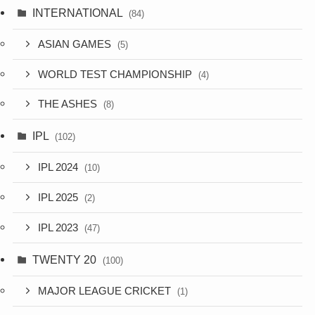
INTERNATIONAL
(84)
ASIAN GAMES
(5)
WORLD TEST CHAMPIONSHIP
(4)
THE ASHES
(8)
IPL
(102)
IPL 2024
(10)
IPL 2025
(2)
IPL 2023
(47)
TWENTY 20
(100)
MAJOR LEAGUE CRICKET
(1)