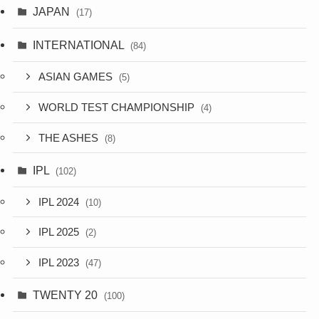
JAPAN
(17)
INTERNATIONAL
(84)
ASIAN GAMES
(5)
WORLD TEST CHAMPIONSHIP
(4)
THE ASHES
(8)
IPL
(102)
IPL 2024
(10)
IPL 2025
(2)
IPL 2023
(47)
TWENTY 20
(100)