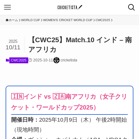
ホーム
WORLD CUP
WOMEN'S CRICKET WORLD CUP
CWC2025
【CWC25】Match.10 インド – 南
2025
10/11
アフリカ
2025-10-11
cricketista
CWC2025
🇮🇳インド vs 🇿🇦南アフリカ（女子クリ
ケット・ワールドカップ2025）
開催日時：
2025年10月9日（木） 午後2時開始
（現地時間）