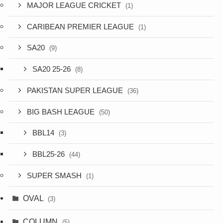
MAJOR LEAGUE CRICKET
(1)
CARIBEAN PREMIER LEAGUE
(1)
SA20
(9)
SA20 25-26
(8)
PAKISTAN SUPER LEAGUE
(36)
BIG BASH LEAGUE
(50)
BBL14
(3)
BBL25-26
(44)
SUPER SMASH
(1)
OVAL
(3)
COLUMN
(5)