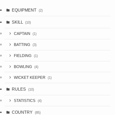
EQUIPMENT
(2)
SKILL
(10)
CAPTAIN
(1)
BATTING
(3)
FIELDING
(1)
BOWLING
(4)
WICKET KEEPER
(1)
RULES
(10)
STATISTICS
(4)
COUNTRY
(85)