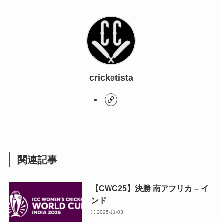
cricketista
関連記事
【CWC25】決勝 南アフリカ – イ
ンド
2025-11-03