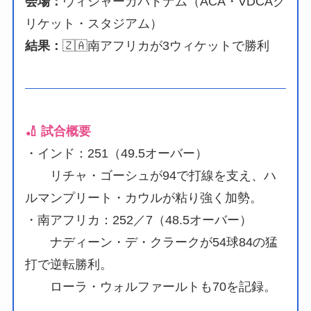
会場：
ヴィシャーカパトナム（ACA・VDCAク
リケット・スタジアム）
結果：
🇿🇦南アフリカが3ウィケットで勝利
🏏 試合概要
・インド：251（49.5オーバー）
リチャ・ゴーシュが94で打線を支え、ハ
ルマンプリート・カウルが粘り強く加勢。
・南アフリカ：252／7（48.5オーバー）
ナディーン・デ・クラークが54球84の猛
打で逆転勝利。
ローラ・ウォルファールトも70を記録。