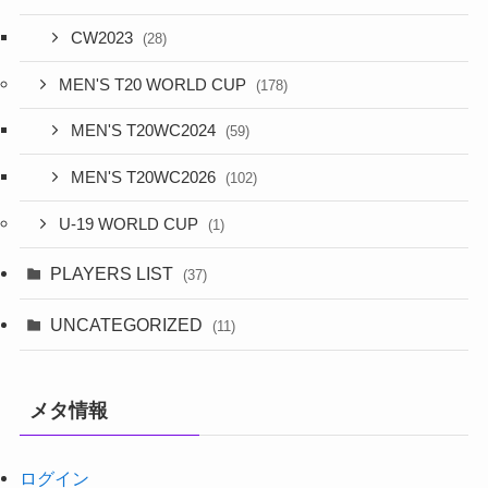
CW2023
(28)
MEN'S T20 WORLD CUP
(178)
MEN'S T20WC2024
(59)
MEN'S T20WC2026
(102)
U-19 WORLD CUP
(1)
PLAYERS LIST
(37)
UNCATEGORIZED
(11)
メタ情報
ログイン