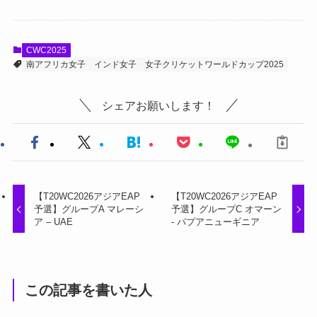
CWC2025
南アフリカ女子
インド女子
女子クリケットワールドカップ2025
シェアお願いします！
【T20WC2026アジアEAP
【T20WC2026アジアEAP
予選】グループA マレーシ
予選】グループC オマーン
ア – UAE
- パプアニューギニア
この記事を書いた人