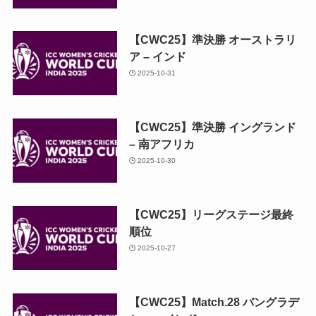
【CWC25】準決勝 オーストラリ
ア – インド
2025-10-31
【CWC25】準決勝 イングランド
– 南アフリカ
2025-10-30
【CWC25】リーグステージ最終
順位
2025-10-27
【CWC25】Match.28 バングラデ