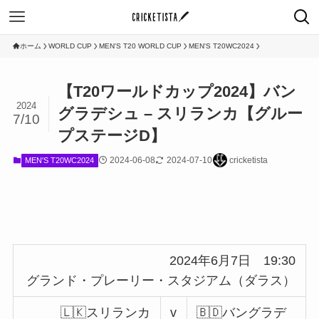
ホーム
WORLD CUP
MEN'S T20 WORLD CUP
MEN'S T20WC2024
【T20ワールドカップ2024】バン
2024
グラデシュ – スリランカ【グルー
7/10
プステージD】
2024-06-08
2024-07-10
cricketista
MEN'S T20WC2024
2024年6月7日 19:30
グランド・プレーリー・スタジアム（ダラス）
🇱🇰スリランカ
v
🇧🇩バングラデ