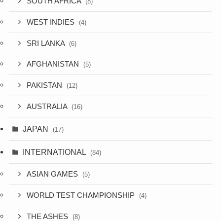
SOUTH AFRICA
(8)
WEST INDIES
(4)
SRI LANKA
(6)
AFGHANISTAN
(5)
PAKISTAN
(12)
AUSTRALIA
(16)
JAPAN
(17)
INTERNATIONAL
(84)
ASIAN GAMES
(5)
WORLD TEST CHAMPIONSHIP
(4)
THE ASHES
(8)