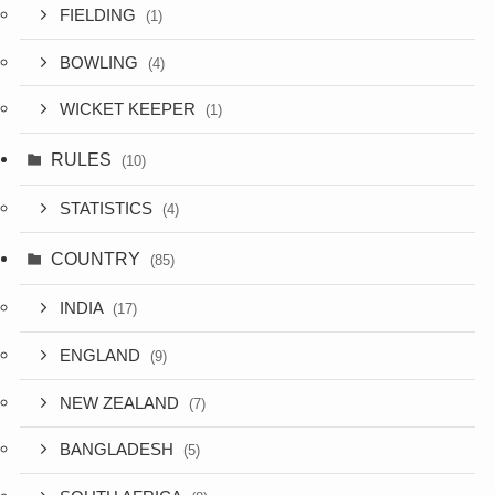
FIELDING
(1)
BOWLING
(4)
WICKET KEEPER
(1)
RULES
(10)
STATISTICS
(4)
COUNTRY
(85)
INDIA
(17)
ENGLAND
(9)
NEW ZEALAND
(7)
BANGLADESH
(5)