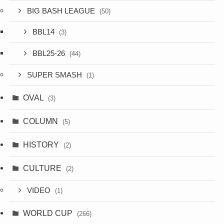
BIG BASH LEAGUE
(50)
BBL14
(3)
BBL25-26
(44)
SUPER SMASH
(1)
OVAL
(3)
COLUMN
(5)
HISTORY
(2)
CULTURE
(2)
VIDEO
(1)
WORLD CUP
(266)