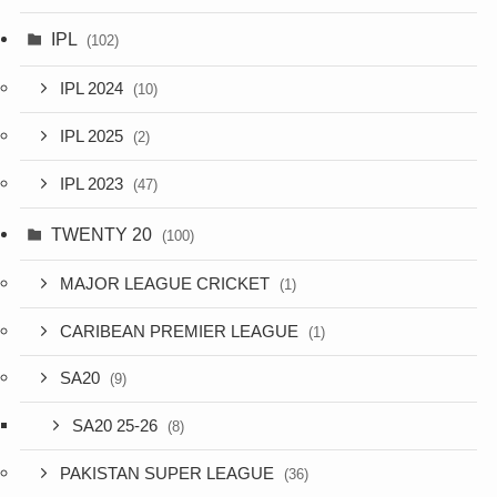
IPL
(102)
IPL 2024
(10)
IPL 2025
(2)
IPL 2023
(47)
TWENTY 20
(100)
MAJOR LEAGUE CRICKET
(1)
CARIBEAN PREMIER LEAGUE
(1)
SA20
(9)
SA20 25-26
(8)
PAKISTAN SUPER LEAGUE
(36)