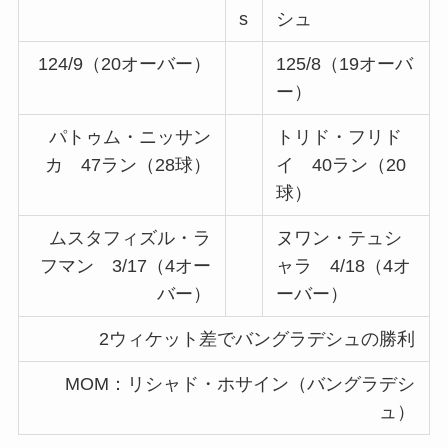
s
シュ
124/9（20オーバー）
125/8（19オーバ
ー）
パトゥム・ニッサン
トリド・フリド
カ 47ラン（28球）
イ 40ラン（20
球）
ムスタフィズル・ラ
ヌワン・テュシ
フマン 3/17（4オー
ャラ 4/18（4オ
バー）
ーバー）
2ウィケット差でバングラデシュの勝利
MOM：リシャド・ホサイン（バングラデシ
ュ）