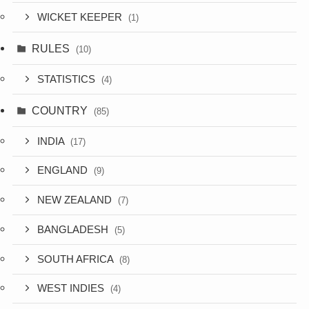
WICKET KEEPER
(1)
RULES
(10)
STATISTICS
(4)
COUNTRY
(85)
INDIA
(17)
ENGLAND
(9)
NEW ZEALAND
(7)
BANGLADESH
(5)
SOUTH AFRICA
(8)
WEST INDIES
(4)