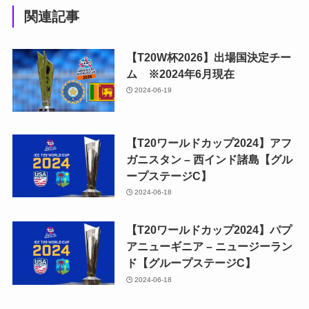
関連記事
【T20W杯2026】出場国決定チー
ム ※2024年6月現在
2024-06-19
【T20ワールドカップ2024】アフ
ガニスタン – 西インド諸島【グル
ープステージC】
2024-06-18
【T20ワールドカップ2024】パプ
アニューギニア – ニュージーラン
ド【グループステージC】
2024-06-18