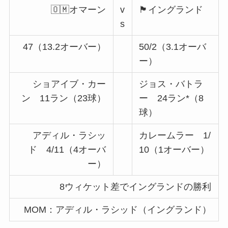
🇴🇲オマーン
v
🏴󠁧󠁢󠁥󠁮󠁧󠁿イングランド
s
47（13.2オーバー）
50/2（3.1オーバ
ー）
ショアイブ・カー
ジョス・バトラ
ン 11ラン（23球）
ー 24ラン*（8
球）
アディル・ラシッ
カレームラー 1/
ド 4/11（4オーバ
10（1オーバー）
ー）
8ウィケット差でイングランドの勝利
MOM：アディル・ラシッド（イングランド）