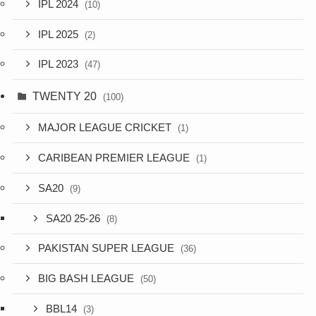
IPL 2024
(10)
IPL 2025
(2)
IPL 2023
(47)
TWENTY 20
(100)
MAJOR LEAGUE CRICKET
(1)
CARIBEAN PREMIER LEAGUE
(1)
SA20
(9)
SA20 25-26
(8)
PAKISTAN SUPER LEAGUE
(36)
BIG BASH LEAGUE
(50)
BBL14
(3)