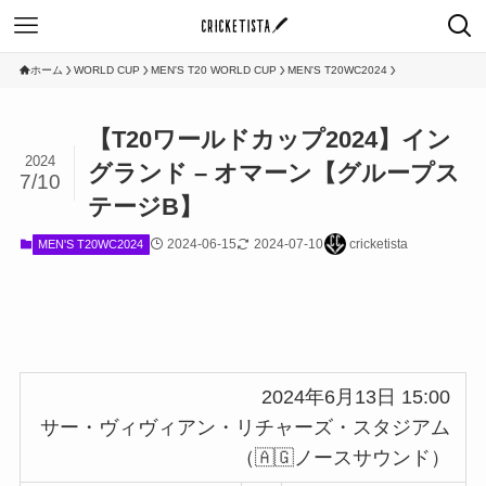
ホーム
WORLD CUP
MEN'S T20 WORLD CUP
MEN'S T20WC2024
【T20ワールドカップ2024】イン
2024
グランド – オマーン【グループス
7/10
テージB】
2024-06-15
2024-07-10
cricketista
MEN'S T20WC2024
2024年6月13日 15:00
サー・ヴィヴィアン・リチャーズ・スタジアム
（🇦🇬ノースサウンド）