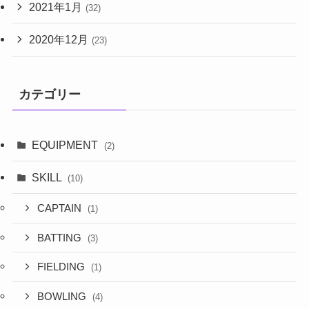
2021年1月
(32)
2020年12月
(23)
カテゴリー
EQUIPMENT
(2)
SKILL
(10)
CAPTAIN
(1)
BATTING
(3)
FIELDING
(1)
BOWLING
(4)