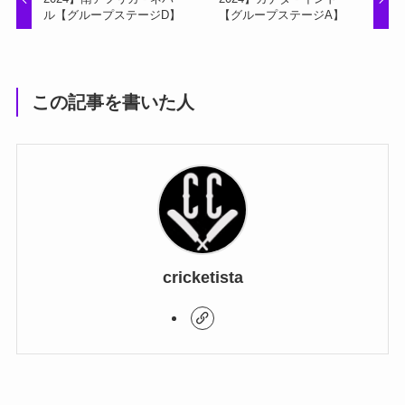
ル【グループステージD】
【グループステージA】
この記事を書いた人
cricketista