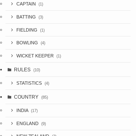
CAPTAIN
(1)
BATTING
(3)
FIELDING
(1)
BOWLING
(4)
WICKET KEEPER
(1)
RULES
(10)
STATISTICS
(4)
COUNTRY
(85)
INDIA
(17)
ENGLAND
(9)