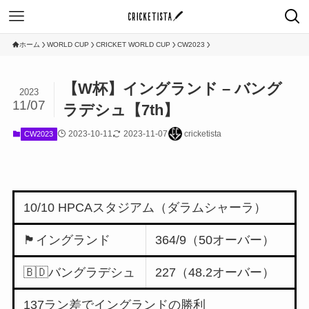
ホーム
WORLD CUP
CRICKET WORLD CUP
CW2023
【W杯】イングランド – バング
2023
11/07
ラデシュ【7th】
2023-10-11
2023-11-07
cricketista
CW2023
10/10 HPCAスタジアム（ダラムシャーラ）
🏴󠁧󠁢󠁥󠁮󠁧󠁿イングランド
364/9（50オーバー）
🇧🇩バングラデシュ
227（48.2オーバー）
137ラン差でイングランドの勝利