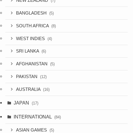
NEW ZEALAND
(7)
BANGLADESH
(5)
SOUTH AFRICA
(8)
WEST INDIES
(4)
SRI LANKA
(6)
AFGHANISTAN
(5)
PAKISTAN
(12)
AUSTRALIA
(16)
JAPAN
(17)
INTERNATIONAL
(84)
ASIAN GAMES
(5)