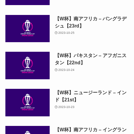
【W杯】南アフリカ – バングラデ
シュ【23rd】
2023-10-25
【W杯】パキスタン – アフガニス
タン【22nd】
2023-10-24
【W杯】ニュージーランド – イン
ド【21st】
2023-10-23
【W杯】南アフリカ – イングラン