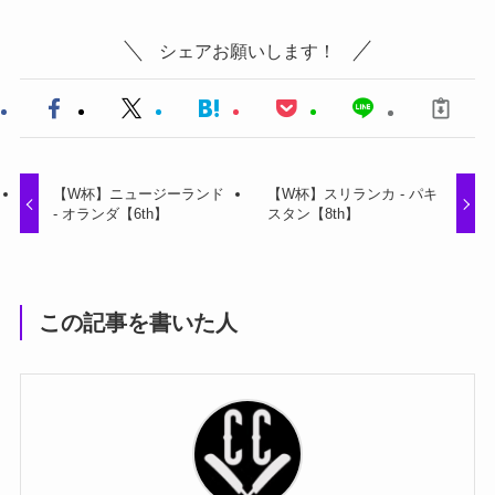
シェアお願いします！
【W杯】ニュージーランド
【W杯】スリランカ - パキ
- オランダ【6th】
スタン【8th】
この記事を書いた人