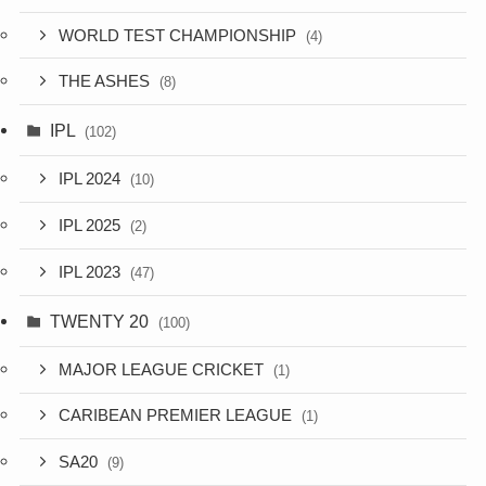
WORLD TEST CHAMPIONSHIP
(4)
THE ASHES
(8)
IPL
(102)
IPL 2024
(10)
IPL 2025
(2)
IPL 2023
(47)
TWENTY 20
(100)
MAJOR LEAGUE CRICKET
(1)
CARIBEAN PREMIER LEAGUE
(1)
SA20
(9)