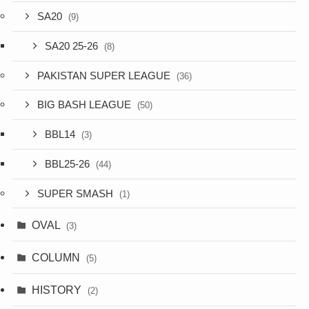
SA20
(9)
SA20 25-26
(8)
PAKISTAN SUPER LEAGUE
(36)
BIG BASH LEAGUE
(50)
BBL14
(3)
BBL25-26
(44)
SUPER SMASH
(1)
OVAL
(3)
COLUMN
(5)
HISTORY
(2)