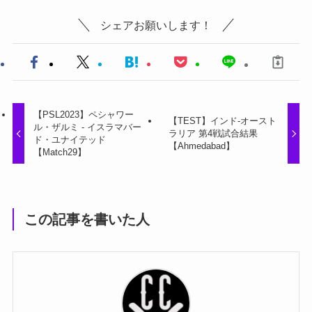
シェアお願いします！
【PSL2023】ペシャワー
【TEST】インド-オースト
ル・ザルミ - イスラマバー
ラリア 第4戦試合結果
ド・ユナイテッド
【Ahmedabad】
【Match29】
この記事を書いた人