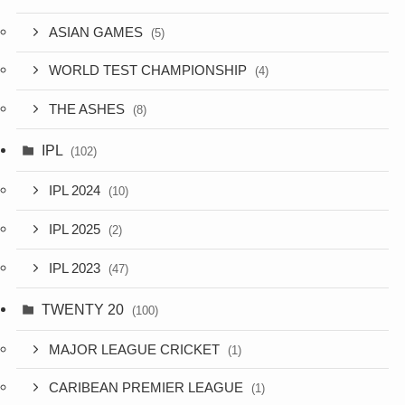
ASIAN GAMES
(5)
WORLD TEST CHAMPIONSHIP
(4)
THE ASHES
(8)
IPL
(102)
IPL 2024
(10)
IPL 2025
(2)
IPL 2023
(47)
TWENTY 20
(100)
MAJOR LEAGUE CRICKET
(1)
CARIBEAN PREMIER LEAGUE
(1)