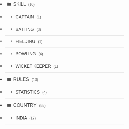
SKILL
(10)
CAPTAIN
(1)
BATTING
(3)
FIELDING
(1)
BOWLING
(4)
WICKET KEEPER
(1)
RULES
(10)
STATISTICS
(4)
COUNTRY
(85)
INDIA
(17)