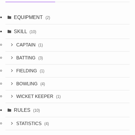
EQUIPMENT
(2)
SKILL
(10)
CAPTAIN
(1)
BATTING
(3)
FIELDING
(1)
BOWLING
(4)
WICKET KEEPER
(1)
RULES
(10)
STATISTICS
(4)