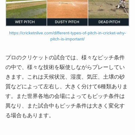
https://cricketnlive.com/different-types-of-pitch-in-cricket-why-
pitch-is-important/
プロのクリケットの試合では、様々なピッチ条件
の中で、様々な技術を駆使しながらプレーしてい
きます。これは天候状況、湿度、気圧、土壌の砂
質などによって左右し、大きく分けて6種類ありま
す。また世界各地の会場によってもピッチ条件は
異なり、また試合中もピッチ条件は大きく変化す
る場合もあります。