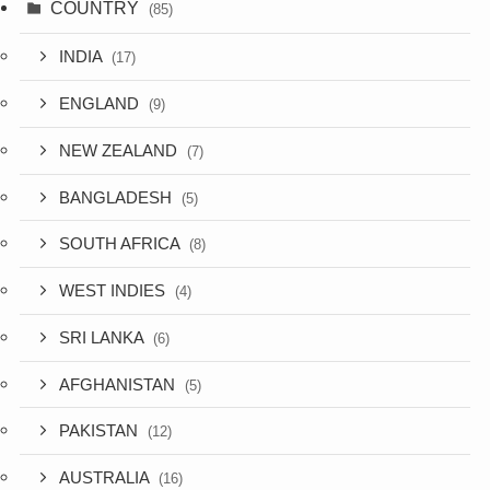
COUNTRY
(85)
INDIA
(17)
ENGLAND
(9)
NEW ZEALAND
(7)
BANGLADESH
(5)
SOUTH AFRICA
(8)
WEST INDIES
(4)
SRI LANKA
(6)
AFGHANISTAN
(5)
PAKISTAN
(12)
AUSTRALIA
(16)