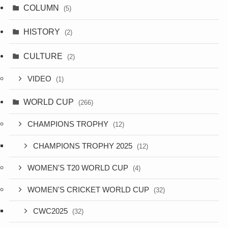
COLUMN
(5)
HISTORY
(2)
CULTURE
(2)
VIDEO
(1)
WORLD CUP
(266)
CHAMPIONS TROPHY
(12)
CHAMPIONS TROPHY 2025
(12)
WOMEN'S T20 WORLD CUP
(4)
WOMEN'S CRICKET WORLD CUP
(32)
CWC2025
(32)