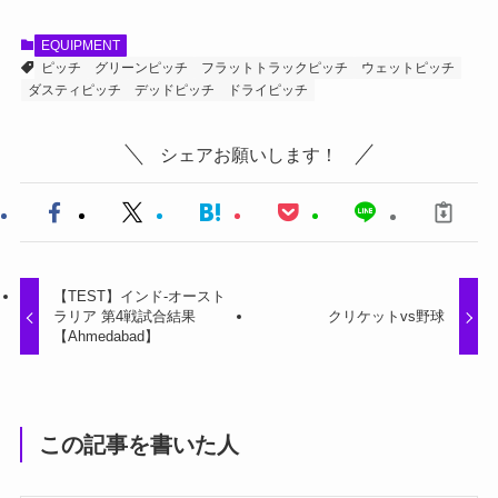
EQUIPMENT
ピッチ
グリーンピッチ
フラットトラックピッチ
ウェットピッチ
ダスティピッチ
デッドピッチ
ドライピッチ
シェアお願いします！
【TEST】インド-オースト
ラリア 第4戦試合結果
クリケットvs野球
【Ahmedabad】
この記事を書いた人