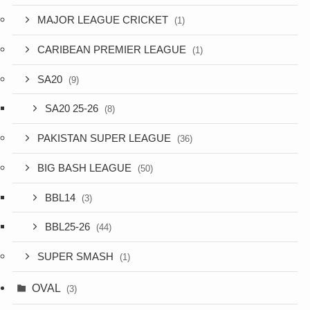
MAJOR LEAGUE CRICKET
(1)
CARIBEAN PREMIER LEAGUE
(1)
SA20
(9)
SA20 25-26
(8)
PAKISTAN SUPER LEAGUE
(36)
BIG BASH LEAGUE
(50)
BBL14
(3)
BBL25-26
(44)
SUPER SMASH
(1)
OVAL
(3)