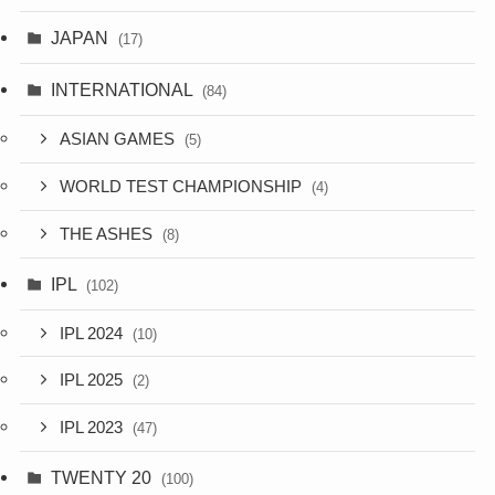
JAPAN
(17)
INTERNATIONAL
(84)
ASIAN GAMES
(5)
WORLD TEST CHAMPIONSHIP
(4)
THE ASHES
(8)
IPL
(102)
IPL 2024
(10)
IPL 2025
(2)
IPL 2023
(47)
TWENTY 20
(100)