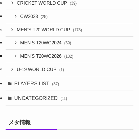
CRICKET WORLD CUP
(39)
CW2023
(28)
MEN'S T20 WORLD CUP
(178)
MEN'S T20WC2024
(59)
MEN'S T20WC2026
(102)
U-19 WORLD CUP
(1)
PLAYERS LIST
(37)
UNCATEGORIZED
(11)
メタ情報