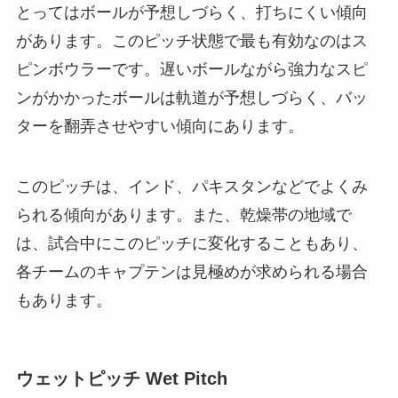
とってはボールが予想しづらく、打ちにくい傾向
があります。このピッチ状態で最も有効なのはス
ピンボウラーです。遅いボールながら強力なスピ
ンがかかったボールは軌道が予想しづらく、バッ
ターを翻弄させやすい傾向にあります。
このピッチは、インド、パキスタンなどでよくみ
られる傾向があります。また、乾燥帯の地域で
は、試合中にこのピッチに変化することもあり、
各チームのキャプテンは見極めが求められる場合
もあります。
ウェットピッチ Wet Pitch