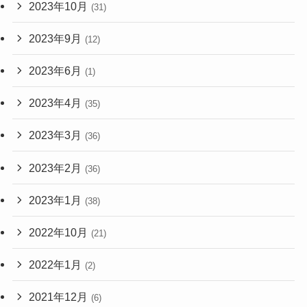
2023年10月
(31)
2023年9月
(12)
2023年6月
(1)
2023年4月
(35)
2023年3月
(36)
2023年2月
(36)
2023年1月
(38)
2022年10月
(21)
2022年1月
(2)
2021年12月
(6)