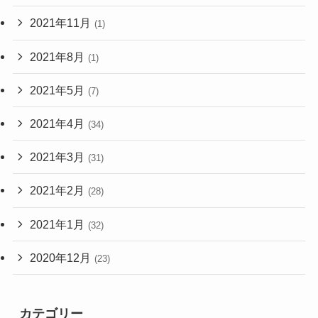
2021年11月
(1)
2021年8月
(1)
2021年5月
(7)
2021年4月
(34)
2021年3月
(31)
2021年2月
(28)
2021年1月
(32)
2020年12月
(23)
カテゴリー