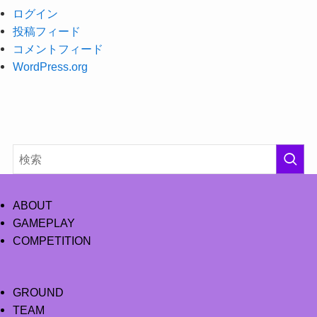
ログイン
投稿フィード
コメントフィード
WordPress.org
ABOUT
GAMEPLAY
COMPETITION
GROUND
TEAM