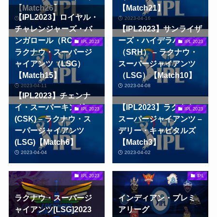
【Match26】
【Match21】
【IPL2023】ロイヤル・
2023-04-20
2023-04-16
チャレンジャーズ・バ
【IPL2023】サンライザ
ンガロール（RCB） –
ーズ・ハイデラバード
IPL 2023
IPL 2023
ラクナウ・スーパージ
（SRH） – ラクナウ・
ャイアンツ（LSG）
スーパージャイアンツ
【Match15】
（LSG）【Match10】
2023-04-11
2023-04-08
【IPL2023】チェンナ
イ・スーパーキングス
【IPL2023】ラクナウ・
IPL 2023
IPL 2023
(CSK) – ラクナウ・ス
スーパージャイアンツ –
ーパージャイアンツ
デリー・キャピタルズ
(LSG)【Match6】
【Match3】
2023-04-04
2023-04-02
IPL 2023
IPL
ラクナウ・スーパージ
インディアン・プレミ
ャイアンツ[LSG]2023
アリーグ