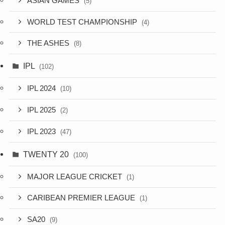
ASIAN GAMES
(5)
WORLD TEST CHAMPIONSHIP
(4)
THE ASHES
(8)
IPL
(102)
IPL 2024
(10)
IPL 2025
(2)
IPL 2023
(47)
TWENTY 20
(100)
MAJOR LEAGUE CRICKET
(1)
CARIBEAN PREMIER LEAGUE
(1)
SA20
(9)