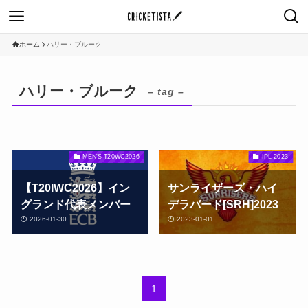
ホーム
ハリー・ブルーク
ハリー・ブルーク
– tag –
MEN'S T20WC2026
IPL 2023
【T20IWC2026】イン
サンライザーズ・ハイ
グランド代表メンバー
デラバード[SRH]2023
2026-01-30
2023-01-01
1