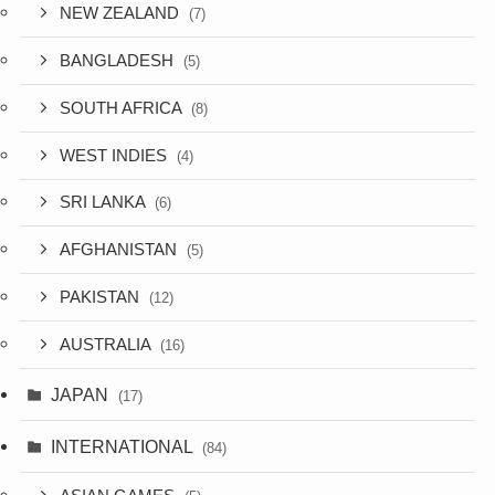
NEW ZEALAND
(7)
BANGLADESH
(5)
SOUTH AFRICA
(8)
WEST INDIES
(4)
SRI LANKA
(6)
AFGHANISTAN
(5)
PAKISTAN
(12)
AUSTRALIA
(16)
JAPAN
(17)
INTERNATIONAL
(84)