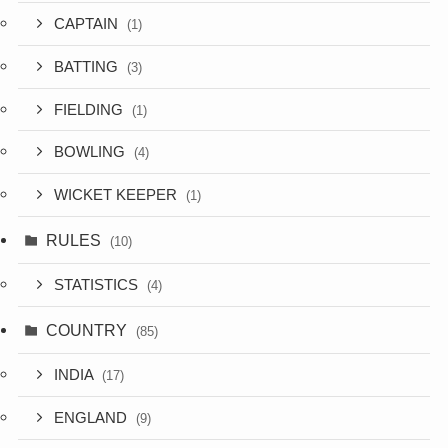
CAPTAIN
(1)
BATTING
(3)
FIELDING
(1)
BOWLING
(4)
WICKET KEEPER
(1)
RULES
(10)
STATISTICS
(4)
COUNTRY
(85)
INDIA
(17)
ENGLAND
(9)