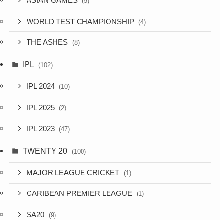
ASIAN GAMES
(5)
WORLD TEST CHAMPIONSHIP
(4)
THE ASHES
(8)
IPL
(102)
IPL 2024
(10)
IPL 2025
(2)
IPL 2023
(47)
TWENTY 20
(100)
MAJOR LEAGUE CRICKET
(1)
CARIBEAN PREMIER LEAGUE
(1)
SA20
(9)