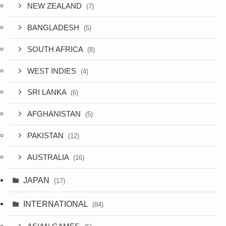
NEW ZEALAND
(7)
BANGLADESH
(5)
SOUTH AFRICA
(8)
WEST INDIES
(4)
SRI LANKA
(6)
AFGHANISTAN
(5)
PAKISTAN
(12)
AUSTRALIA
(16)
JAPAN
(17)
INTERNATIONAL
(84)