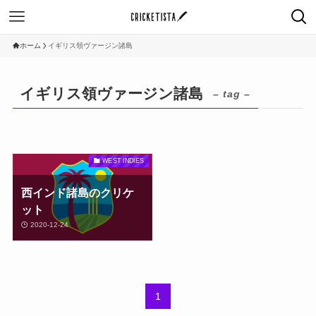
ホーム
イギリス領ヴァージン諸島
イギリス領ヴァージン諸島
– tag –
WEST INDIES
西インド諸島のクリケ
ット
2020-12-24
1