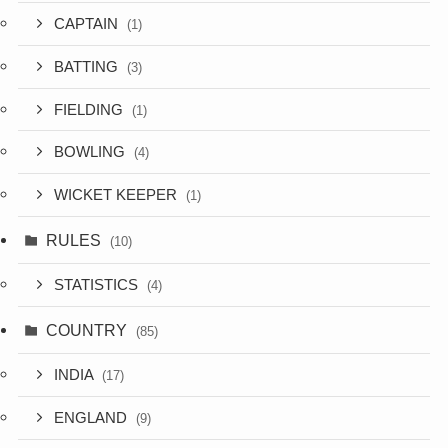
CAPTAIN
(1)
BATTING
(3)
FIELDING
(1)
BOWLING
(4)
WICKET KEEPER
(1)
RULES
(10)
STATISTICS
(4)
COUNTRY
(85)
INDIA
(17)
ENGLAND
(9)