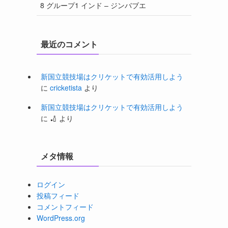
8 グループ1 インド – ジンバブエ
最近のコメント
新国立競技場はクリケットで有効活用しよう
に
cricketista
より
新国立競技場はクリケットで有効活用しよう
に
🏏
より
メタ情報
ログイン
投稿フィード
コメントフィード
WordPress.org