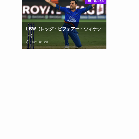
RULES
LBW（レッグ・ビフォアー・ウィケッ
ト）
2021-01-20