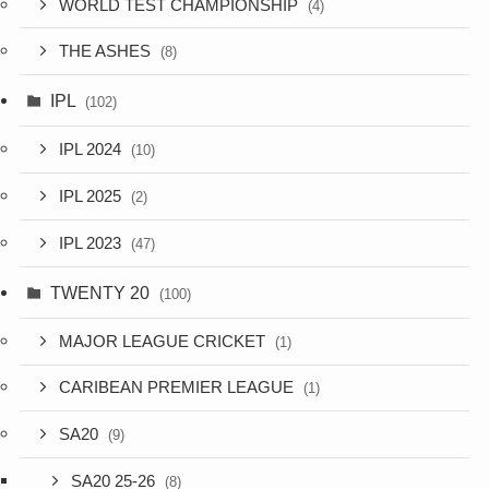
WORLD TEST CHAMPIONSHIP
(4)
THE ASHES
(8)
IPL
(102)
IPL 2024
(10)
IPL 2025
(2)
IPL 2023
(47)
TWENTY 20
(100)
MAJOR LEAGUE CRICKET
(1)
CARIBEAN PREMIER LEAGUE
(1)
SA20
(9)
SA20 25-26
(8)