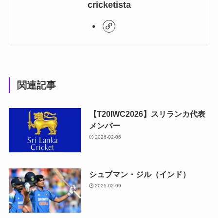
cricketista
関連記事
【T20IWC2026】スリランカ代表
メンバー
2026-02-06
シュブマン・ジル（インド）
2025-02-09