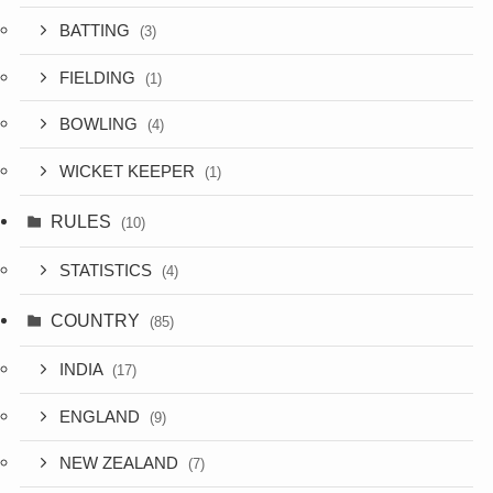
BATTING
(3)
FIELDING
(1)
BOWLING
(4)
WICKET KEEPER
(1)
RULES
(10)
STATISTICS
(4)
COUNTRY
(85)
INDIA
(17)
ENGLAND
(9)
NEW ZEALAND
(7)