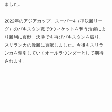
ました。
2022年のアジアカップ。スーパー4（準決勝リー
グ）のパキスタン戦で3ウィケットを奪う活躍によ
り勝利に貢献。決勝でも再びパキスタンを破り、
スリランカの優勝に貢献しました。今後もスリラ
ンカを牽引していくオールラウンダーとして期待
されます。