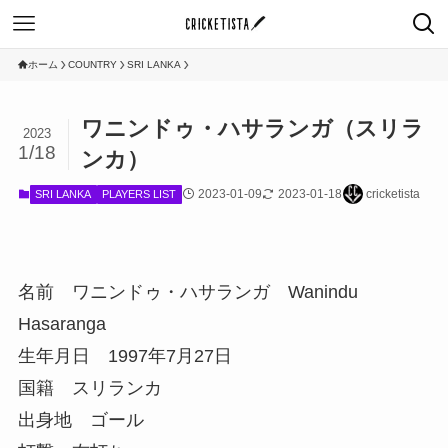
ホーム
COUNTRY
SRI LANKA
ワニンドゥ・ハサランガ（スリラ
2023
1/18
ンカ）
2023-01-09
2023-01-18
cricketista
SRI LANKA
PLAYERS LIST
名前 ワニンドゥ・ハサランガ Wanindu
Hasaranga
生年月日 1997年7月27日
国籍 スリランカ
出身地 ゴール